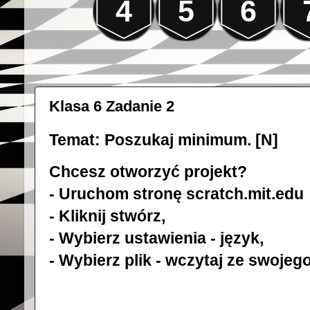
4
5
6
Klasa 6 Zadanie 2
Temat: Poszukaj minimum. [N]
Chcesz otworzyć projekt?
- Uruchom stronę
scratch.mit.edu
- Kliknij stwórz,
- Wybierz ustawienia - język,
- Wybierz plik - wczytaj ze swojeg