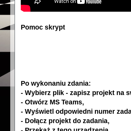
Pomoc skrypt
Po wykonaniu zdania:
- Wybierz plik - zapisz projekt na
- Otwórz MS Teams,
- Wyświetl odpowiedni numer zada
- Dołącz projekt do zadania,
- Przekaż z tego urządzenia,