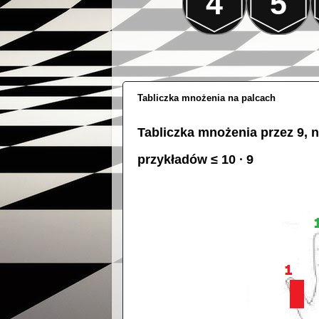
4
5
Tabliczka mnożenia na palcach
Tabliczka mnożenia przez 9, n
przykładów ≤ 10 ∙ 9