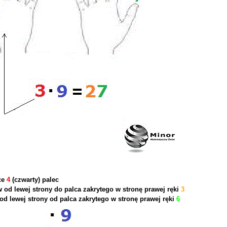
ce
4
(czwarty) palec
ów od lewej strony do palca zakrytego w stronę prawej ręki
3
 od lewej strony od palca zakrytego w stronę prawej ręki
6