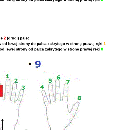
ce
2
(drugi) palec
ów od lewej strony do palca zakrytego w stronę prawej ręki
1
 od lewej strony od palca zakrytego w stronę prawej ręki
8