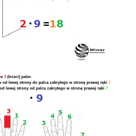
ce
3
(trzeci) palec
ów od lewej strony do palca zakrytego w stronę prawej ręki
2
 od lewej strony od palca zakrytego w stronę prawej ręki
7