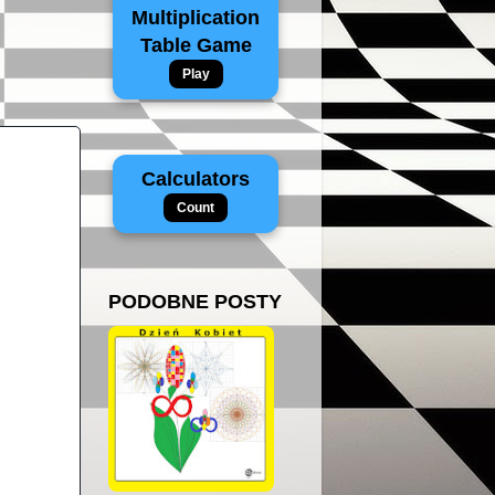
Multiplication
Table Game
Play
Calculators
Count
PODOBNE POSTY