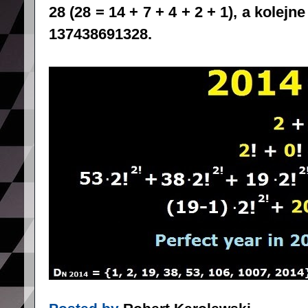
28 (28 = 14 + 7 + 4 + 2 + 1), a kolej
137438691328.