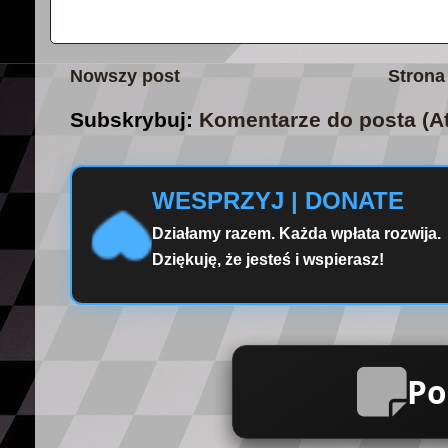
Nowszy post
Strona
Subskrybuj:
Komentarze do posta (A
WESPRZYJ | DONATE
Działamy razem. Każda wpłata rozwija.
Dziękuję, że jesteś i wspierasz!
Po