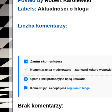
Posted by
Robert Karolewski
Labels:
Aktualności o blogu
Liczba komentarzy:
Zanim skomentujesz:
Komentarze są moderowane – zachowuj kulturę wypowied
Spam i linki promocyjne będą usuwane.
Komentując, akceptujesz
regulamin bloga
.
Brak komentarzy: