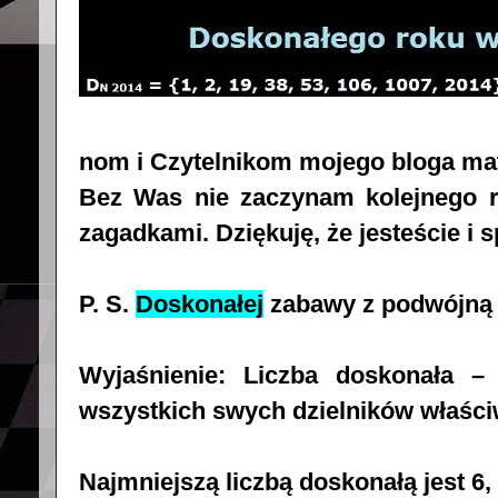
nom i Czytelnikom mojego bloga ma
Bez Was nie zaczynam kolejnego 
zagadkami. Dziękuję, że jesteście i 
P. S.
Doskonałej
zabawy z podwójną sil
Wyjaśnienie: Liczba doskonała – 
wszystkich swych dzielników właściw
Najmniejszą liczbą doskonałą jest 6,