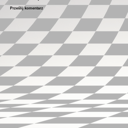
Prześlij komentarz