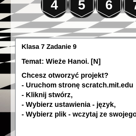
4
5
6
Klasa 7 Zadanie 9
Temat: Wieże Hanoi. [N]
Chcesz otworzyć projekt?
- Uruchom stronę
scratch.mit.edu
- Kliknij stwórz,
- Wybierz ustawienia - język,
- Wybierz plik - wczytaj ze swojeg