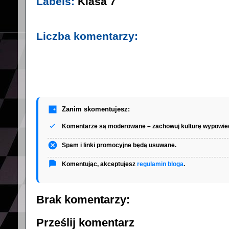
Labels:
Klasa 7
Liczba komentarzy:
Zanim skomentujesz:
Komentarze są moderowane – zachowuj kulturę wypowied
Spam i linki promocyjne będą usuwane.
Komentując, akceptujesz
regulamin bloga
.
Brak komentarzy:
Prześlij komentarz