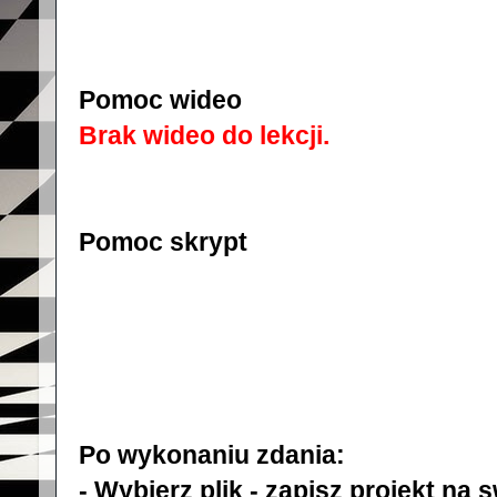
Pomoc wideo
Brak wideo do lekcji.
Pomoc skrypt
Po wykonaniu zdania:
- Wybierz plik - zapisz projekt na