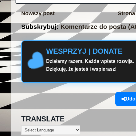
Nowszy post
Strona
Subskrybuj:
Komentarze do posta (A
WESPRZYJ | DONATE
Działamy razem. Każda wpłata rozwija.
Dziękuję, że jesteś i wspierasz!
Udos
TRANSLATE