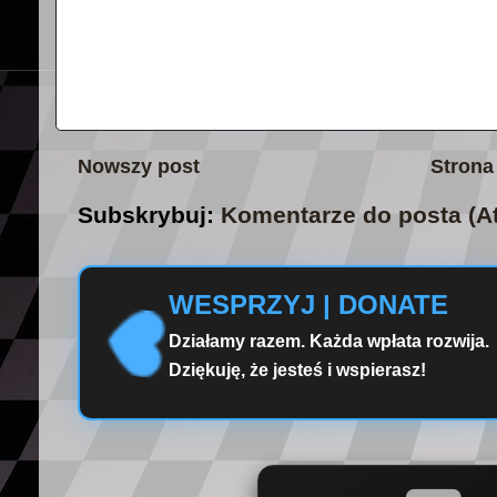
Nowszy post
Strona
Subskrybuj:
Komentarze do posta (A
WESPRZYJ | DONATE
Działamy razem. Każda wpłata rozwija.
Dziękuję, że jesteś i wspierasz!