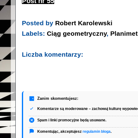
Post nr 55
Posted by
Robert Karolewski
Labels:
Ciąg geometryczny
,
Planimet
Liczba komentarzy:
Zanim skomentujesz:
Komentarze są moderowane – zachowuj kulturę wypowied
Spam i linki promocyjne będą usuwane.
Komentując, akceptujesz
regulamin bloga
.