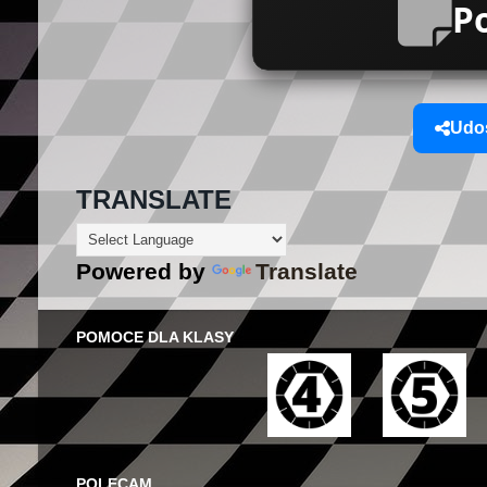
P
Udos
TRANSLATE
Powered by
Translate
POMOCE DLA KLASY
POLECAM