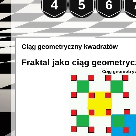
4
5
6
Ciąg geometryczny kwadratów
Fraktal jako ciąg geometry