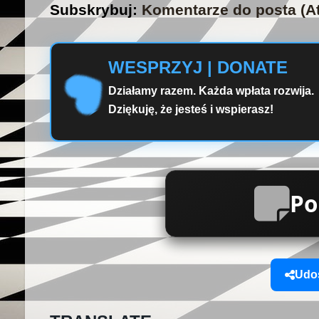
Subskrybuj:
Komentarze do posta (A
WESPRZYJ | DONATE
Działamy razem. Każda wpłata rozwija.
Dziękuję, że jesteś i wspierasz!
Po
Udos