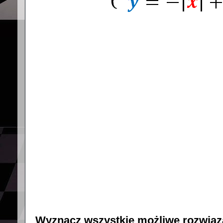
Wyznacz wszystkie możliwe rozwiąz