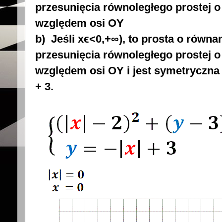
przesunięcia równoległego prostej o
względem osi OY
b) Jeśli x
ϵ
<0,+
∞
), to prosta o równan
przesunięcia równoległego prostej o 
względem osi OY i jest symetryczna
+ 3.