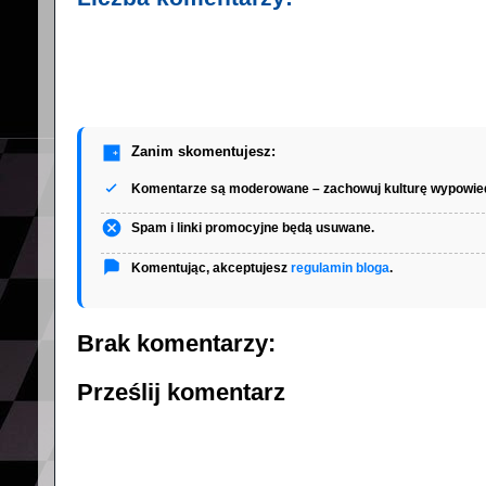
Zanim skomentujesz:
Komentarze są moderowane – zachowuj kulturę wypowied
Spam i linki promocyjne będą usuwane.
Komentując, akceptujesz
regulamin bloga
.
Brak komentarzy:
Prześlij komentarz