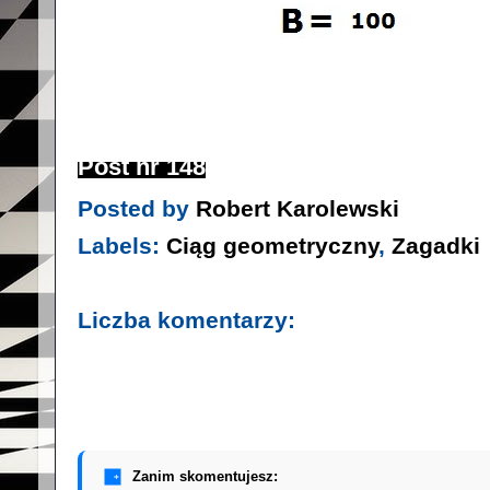
Post nr 148
Posted by
Robert Karolewski
Labels:
Ciąg geometryczny
,
Zagadki
Liczba komentarzy:
Zanim skomentujesz: