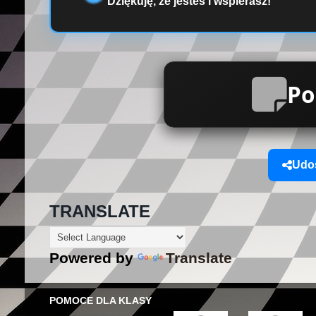
Dziękuję, że jesteś i wspierasz!
Po
Udos
TRANSLATE
Powered by
Translate
POMOCE DLA KLASY