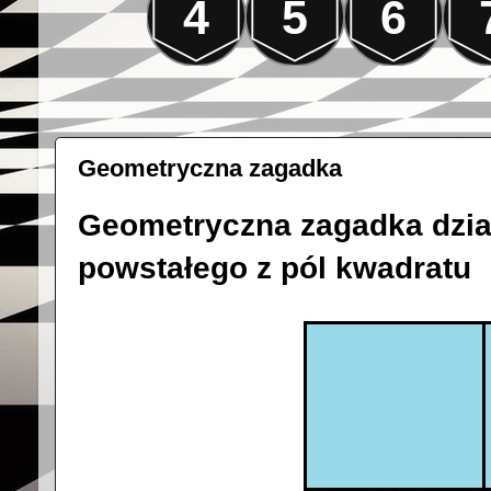
4
5
6
Geometryczna zagadka
Geometryczna zagadka dzia
powstałego z pól kwadratu