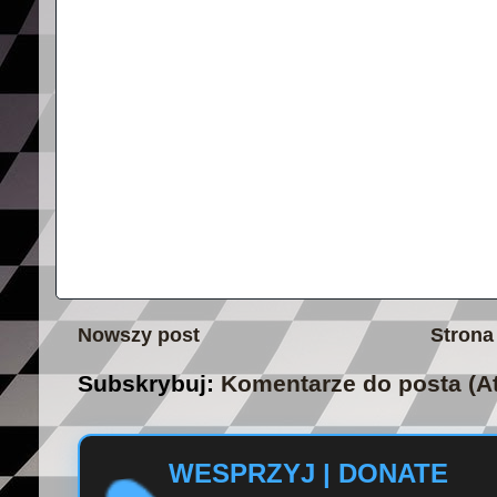
Nowszy post
Strona
Subskrybuj:
Komentarze do posta (A
WESPRZYJ | DONATE