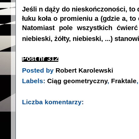
Jeśli n dąży do nieskończoności, to 
łuku koła o promieniu a (gdzie a, t
Natomiast pole wszystkich ćwierć
niebieski, żółty, niebieski, ...) stanow
Post nr 312
Posted by
Robert Karolewski
Labels:
Ciąg geometryczny
,
Fraktale
Liczba komentarzy: