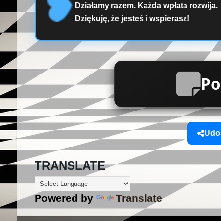
Działamy razem. Każda wpłata rozwija.
Dziękuję, że jesteś i wspierasz!
Po
Udos
TRANSLATE
Powered by
Translate