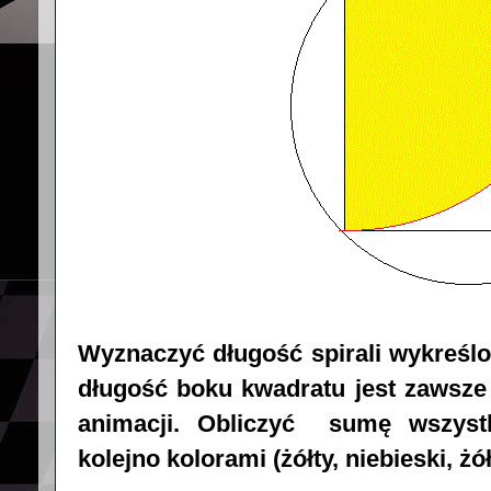
Wyznaczyć długość spirali wykreślo
długość boku kwadratu jest zawsze
animacji. Obliczyć sumę wszyst
kolejno kolorami (żółty, niebieski, żółty