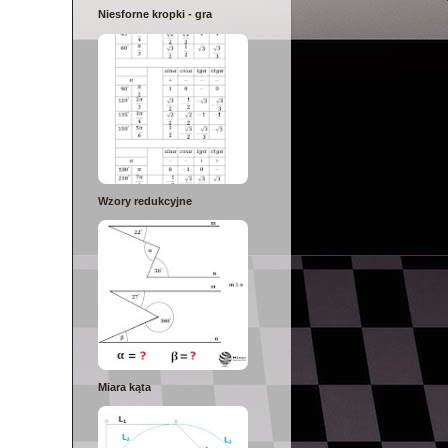
Niesforne kropki - gra
Wzory redukcyjne
Miara kąta