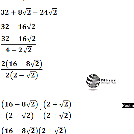
Post n