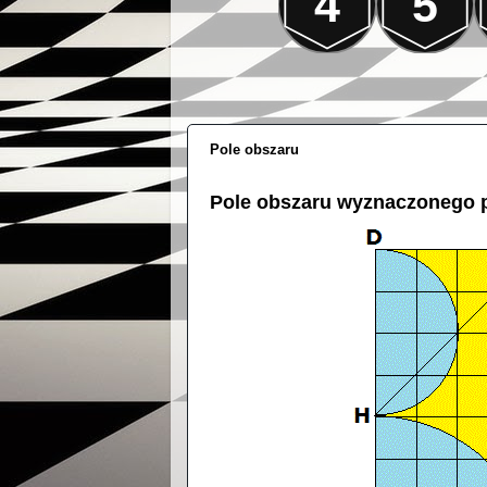
4
5
Pole obszaru
Pole obszaru wyznaczonego p