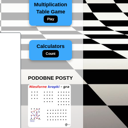
Multiplication
Table Game
Play
Calculators
Count
PODOBNE POSTY