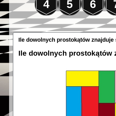
4
5
6
Ile dowolnych prostokątów znajduje 
Ile dowolnych prostokątów 