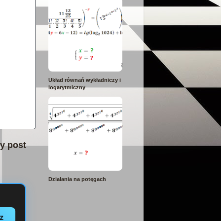
Układ równań wykładniczy i
logarytmiczny
y post
Działania na potęgach
az