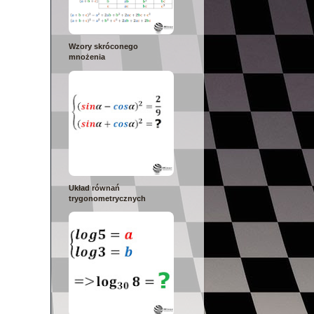
Wzory skróconego
mnożenia
Układ równań
trygonometrycznych