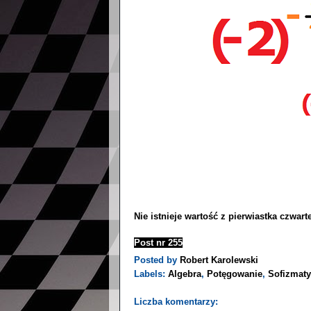
Nie istnieje wartość z pierwiastka czwar
Post nr 255
Posted by
Robert Karolewski
Labels:
Algebra
,
Potęgowanie
,
Sofizmaty
Liczba komentarzy: