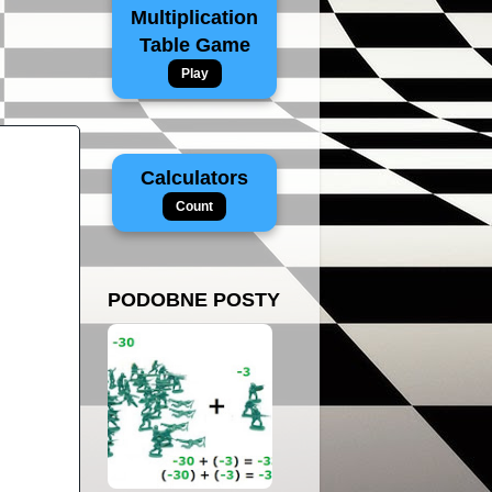
Multiplication
Table Game
Play
Calculators
Count
PODOBNE POSTY