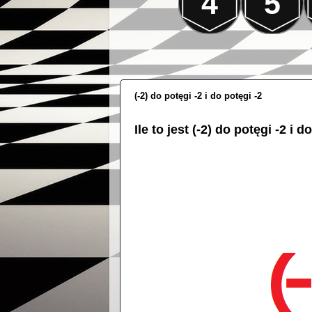
4
5
(-2) do potęgi -2 i do potęgi -2
Ile to jest (-2) do potęgi -2 i d