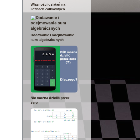
Własności działań na
liczbach całkowitych
Dodawanie i odejmowanie
sum algebraicznych
Nie można dzielić przez
zero