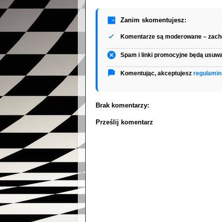
Zanim skomentujesz:
Komentarze są moderowane – zacho
Spam i linki promocyjne będą usuw
Komentując, akceptujesz
regulamin
Brak komentarzy:
Prześlij komentarz