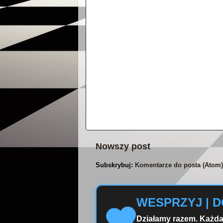
Nowszy post
Subskrybuj:
Komentarze do posta (Atom)
WESPRZYJ | 
Działamy razem. Każda 