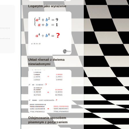
Logarytm jako wyrażenie
Układ równań z dwiema
niewiadomymi
Odejmowanie sposobem
pisemnym z pożyczaniem