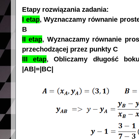
Etapy rozwiązania zadania:
I etap
, Wyznaczamy równanie proste
B
II etap
,
Wyznaczamy równanie prost
przechodzącej przez punkty C
III etap
, Obliczamy długość boku
|AB|=|BC|