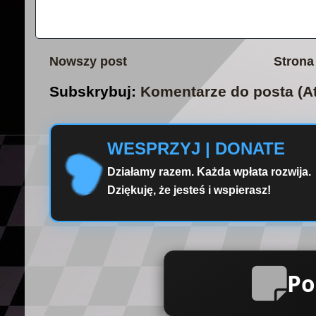
Nowszy post
Strona
Subskrybuj:
Komentarze do posta (A
WESPRZYJ | DONATE
Działamy razem. Każda wpłata rozwija.
Dziękuję, że jesteś i wspierasz!
Po