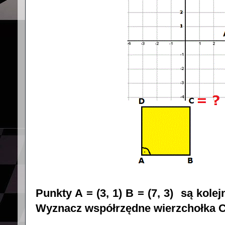
Punkty A = (3, 1) B = (7, 3) są ko
Wyznacz współrzędne wierzchołka C