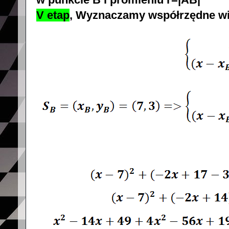
V etap
, Wyznaczamy współrzędne wi