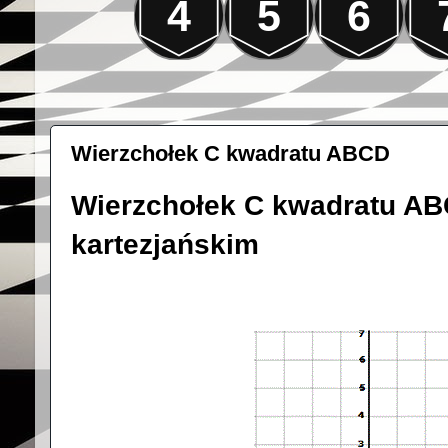
4
5
6
Wierzchołek C kwadratu ABCD
Wierzchołek C kwadratu AB
kartezjańskim