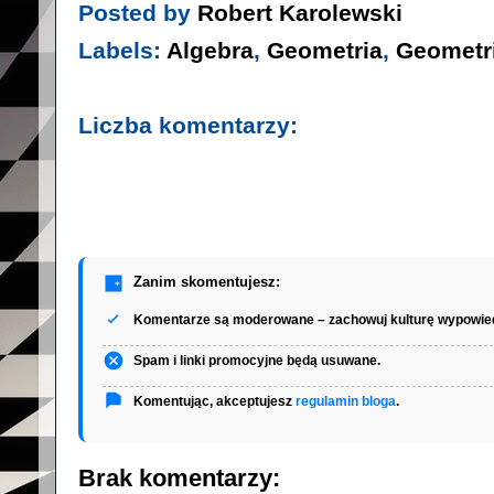
Posted by
Robert Karolewski
Labels:
Algebra
,
Geometria
,
Geometri
Liczba komentarzy:
Zanim skomentujesz:
Komentarze są moderowane – zachowuj kulturę wypowied
Spam i linki promocyjne będą usuwane.
Komentując, akceptujesz
regulamin bloga
.
Brak komentarzy: