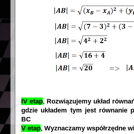
IV etap
, Rozwiązujemy układ równa
gdzie układem tym jest równanie p
BC
V etap
, Wyznaczamy współrzędne wi