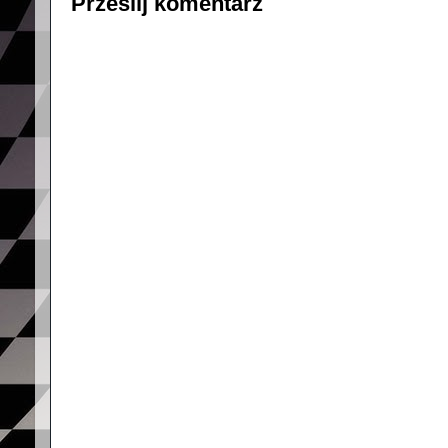
Prześlij komentarz