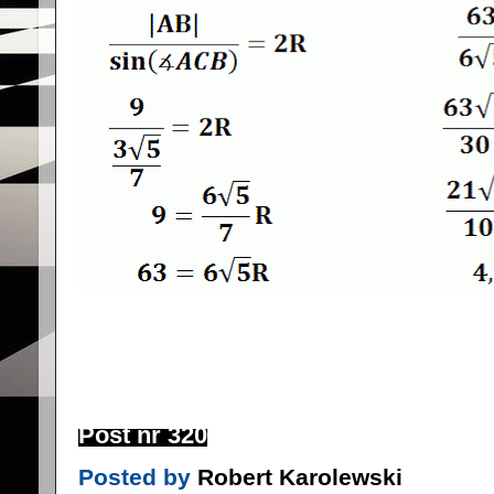
Post nr 320
Posted by
Robert Karolewski