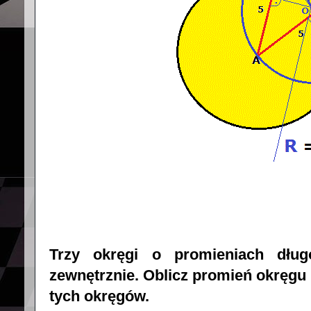
Trzy okręgi o promieniach dłu
zewnętrznie. Oblicz promień okręgu
tych okręgów.