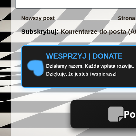
Nowszy post
Strona
Subskrybuj:
Komentarze do posta (A
WESPRZYJ | DONATE
Działamy razem. Każda wpłata rozwija.
Dziękuję, że jesteś i wspierasz!
Po