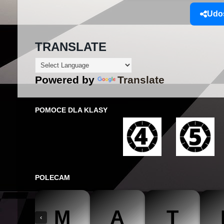
Udos
TRANSLATE
Powered by
Translate
POMOCE DLA KLASY
POLECAM
M
A
T
‹